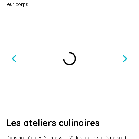
leur corps.
Les ateliers culinaires
Dans nos écoles Montessori 21, les ateliers cuisine sont