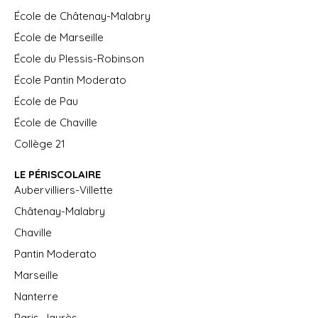
École de Châtenay-Malabry
École de Marseille
École du Plessis-Robinson
École Pantin Moderato
École de Pau
École de Chaville
Collège 21
LE PÉRISCOLAIRE
Aubervilliers-Villette
Châtenay-Malabry
Chaville
Pantin Moderato
Marseille
Nanterre
Paris-Jaurès