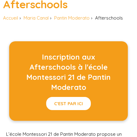
Afterschools
Accueil
Maria Canal
Pantin Moderato
Afterschools
Inscription aux
Afterschools à l'école
Montessori 21 de Pantin
Moderato
C'EST PAR ICI
L’école Montessori 21 de Pantin Moderato propose un