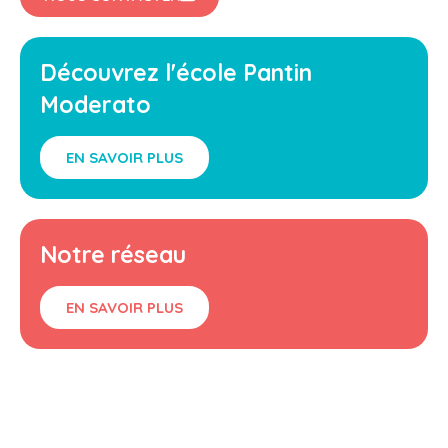
Découvrez l'école Pantin
Moderato
EN SAVOIR PLUS
Notre réseau
EN SAVOIR PLUS