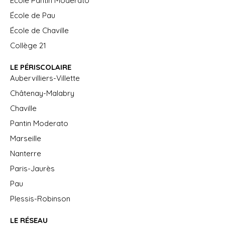
École Pantin Moderato
École de Pau
École de Chaville
Collège 21
LE PÉRISCOLAIRE
Aubervilliers-Villette
Châtenay-Malabry
Chaville
Pantin Moderato
Marseille
Nanterre
Paris-Jaurès
Pau
Plessis-Robinson
LE RÉSEAU