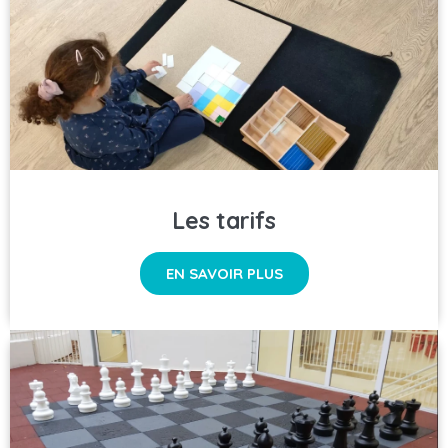
Les tarifs
EN SAVOIR PLUS