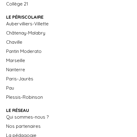
Collège 21
LE PÉRISCOLAIRE
Aubervilliers-Villette
Châtenay-Malabry
Chaville
Pantin Moderato
Marseille
Nanterre
Paris-Jaurès
Pau
Plessis-Robinson
LE RÉSEAU
Qui sommes-nous ?
Nos partenaires
La pédagogie