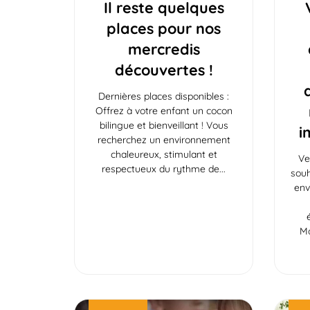
Il reste quelques
places pour nos
mercredis
découvertes !
Dernières places disponibles :
Offrez à votre enfant un cocon
bilingue et bienveillant ! Vous
i
recherchez un environnement
chaleureux, stimulant et
Ve
respectueux du rythme de
souh
env
Mo