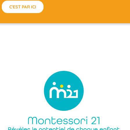
C'EST PAR ICI