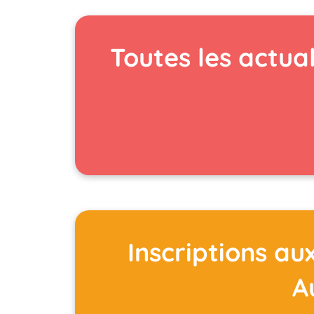
Toutes les actua
Inscriptions au
A