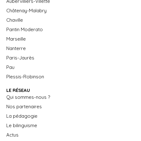
Aubervilliers-Villette
Châtenay-Malabry
Chaville
Pantin Moderato
Marseille
Nanterre
Paris-Jaurès
Pau
Plessis-Robinson
LE RÉSEAU
Qui sommes-nous ?
Nos partenaires
La pédagogie
Le bilinguisme
Actus