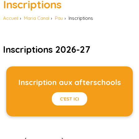
Inscriptions
Accueil
Maria Canal
Pau
Inscriptions
Inscriptions 2026-27
Inscription aux afterschools
C'EST ICI