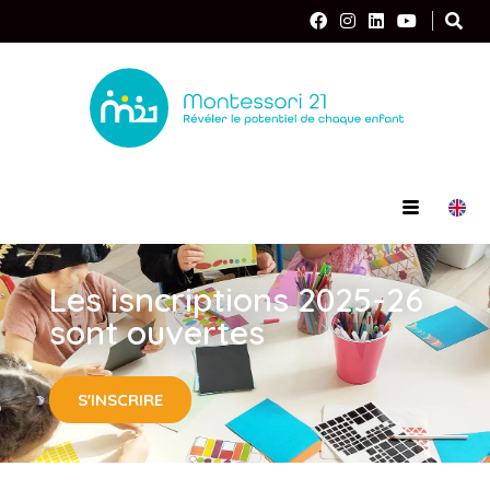
Les isncriptions 2025-26
sont ouvertes
S'INSCRIRE