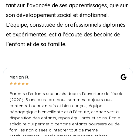
tant sur l’avancée de ses apprentissages, que sur
son développement social et émotionnel.
L’équipe, constituée de professionnels diplômés
et expérimentés, est à l’écoute des besoins de
l’enfant et de sa famille.
Marion R.​
★
★
★
★
★
Parents d’enfants scolarisés depuis l’ouverture de l’école
(2020). 3 ans plus tard nous sommes toujours aussi
contents. Locaux neufs et bien conçus, équipe
pédagogique bienveillante et à l’écoute, espace vert à
disposition des enfants, repas équilibrés et sains. École
solidaire qui permet à certains enfants boursiers ou de
familles non aisées d’intégrer tout de même
l’établissement. L’école est très mignonne et bien