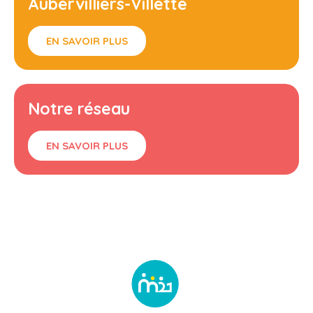
Aubervilliers-Villette
EN SAVOIR PLUS
Notre réseau
EN SAVOIR PLUS