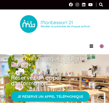
Vous avez manqué nos Portes
Ouvertes ?
Réservez un appel
d'information
JE RÉSERVE UN APPEL TÉLÉPHONIQUE