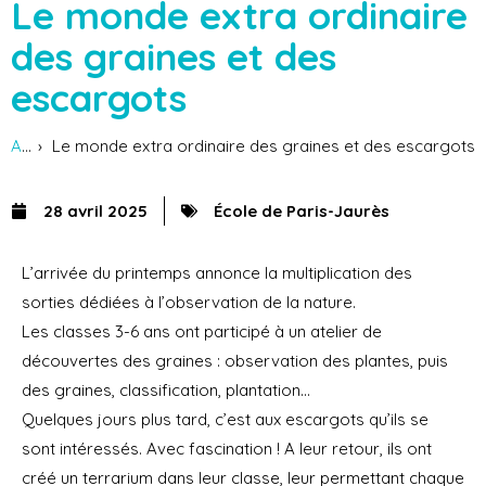
Le monde extra ordinaire
des graines et des
escargots
Accueil
Actus
Le monde extra ordinaire des graines et des escargots
28 avril 2025
École de Paris-Jaurès
L’arrivée du printemps annonce la multiplication des
sorties dédiées à l’observation de la nature.
Les classes 3-6 ans ont participé à un atelier de
découvertes des graines : observation des plantes, puis
des graines, classification, plantation…
Quelques jours plus tard, c’est aux escargots qu’ils se
sont intéressés. Avec fascination ! A leur retour, ils ont
créé un terrarium dans leur classe, leur permettant chaque