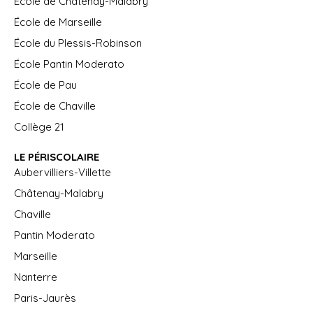
École de Châtenay-Malabry
École de Marseille
École du Plessis-Robinson
École Pantin Moderato
École de Pau
École de Chaville
Collège 21
LE PÉRISCOLAIRE
Aubervilliers-Villette
Châtenay-Malabry
Chaville
Pantin Moderato
Marseille
Nanterre
Paris-Jaurès