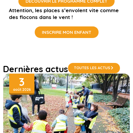
DÉCOUVRIR LE PROGRAMME COMPLET
Attention, les places s’envolent vite comme
des flocons dans le vent !
INSCRIRE MON ENFANT
Dernières actus
TOUTES LES ACTUS
3
août 2026