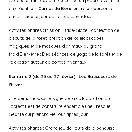
Chaque enfant devient l’auteur de sa propre aventure
en créant son
Carnet de Bord
, un trésor personnel
enrichi chaque jour de ses découvertes.
Activités phares : Mission “Brise-Glace”, confection de
biscuits de la forêt, création de kaléidoscopes
magiques et de masques d’animaux du grand
froid.
Bien-être : Des séances de yoga de la forêt et de
relaxation autour de contes hivernaux.
Semaine 2 (du 23 au 27 février) : Les Bâtisseurs de
l’Hiver
Une semaine sous le signe de la collaboration où
l’objectif est de construire ensemble une Fresque
Géante qui prendra vie jour après jour.
Activités phares : Grand jeu de l’ours de la banquise,