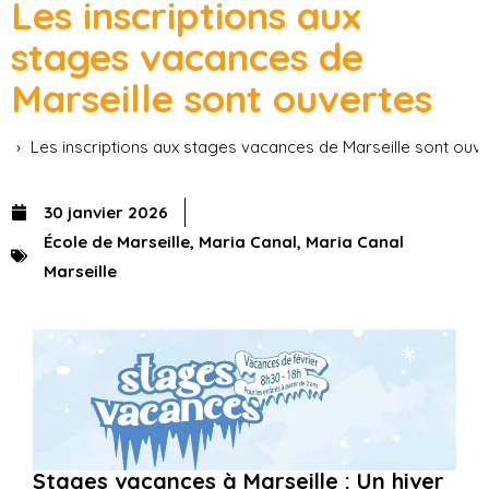
Les inscriptions aux
stages vacances de
Marseille sont ouvertes
Accueil
Actus
Les inscriptions aux stages vacances de Marseille sont ouv
30 janvier 2026
École de Marseille
,
Maria Canal
,
Maria Canal
Marseille
Stages vacances à Marseille : Un hiver