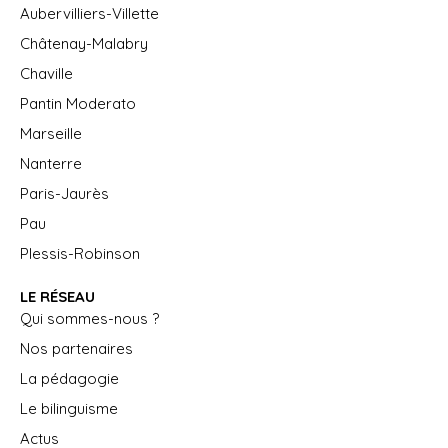
Aubervilliers-Villette
Châtenay-Malabry
Chaville
Pantin Moderato
Marseille
Nanterre
Paris-Jaurès
Pau
Plessis-Robinson
LE RÉSEAU
Qui sommes-nous ?
Nos partenaires
La pédagogie
Le bilinguisme
Actus