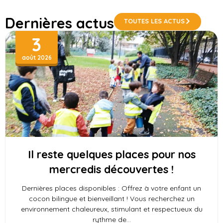
Dernières actus
TOUTES LES ACTUS
3
août 2026
Il reste quelques places pour nos
mercredis découvertes !
Dernières places disponibles : Offrez à votre enfant un
cocon bilingue et bienveillant ! Vous recherchez un
environnement chaleureux, stimulant et respectueux du
rythme de