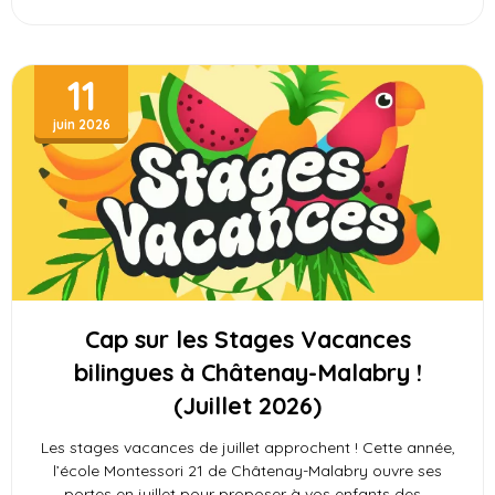
11
juin 2026
Cap sur les Stages Vacances
bilingues à Châtenay-Malabry !
(Juillet 2026)
Les stages vacances de juillet approchent ! Cette année,
l’école Montessori 21 de Châtenay-Malabry ouvre ses
portes en juillet pour proposer à vos enfants des