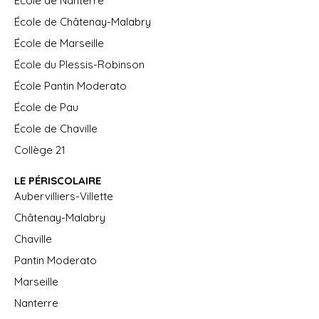
École de Nanterre
École de Châtenay-Malabry
École de Marseille
École du Plessis-Robinson
École Pantin Moderato
École de Pau
École de Chaville
Collège 21
LE PÉRISCOLAIRE
Aubervilliers-Villette
Châtenay-Malabry
Chaville
Pantin Moderato
Marseille
Nanterre