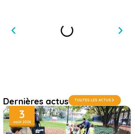
Dernières actus
TOUTES LES ACTUS
3
août 2026