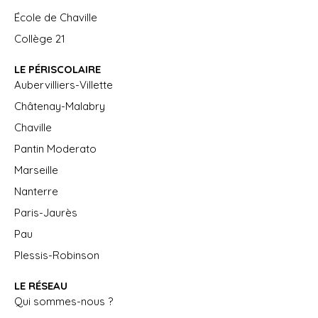
École de Chaville
Collège 21
LE PÉRISCOLAIRE
Aubervilliers-Villette
Châtenay-Malabry
Chaville
Pantin Moderato
Marseille
Nanterre
Paris-Jaurès
Pau
Plessis-Robinson
LE RÉSEAU
Qui sommes-nous ?