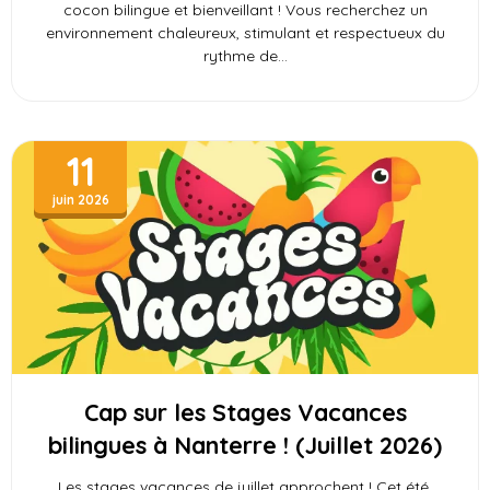
cocon bilingue et bienveillant ! Vous recherchez un
environnement chaleureux, stimulant et respectueux du
rythme de
11
juin 2026
Cap sur les Stages Vacances
bilingues à Nanterre ! (Juillet 2026)
Les stages vacances de juillet approchent ! Cet été,