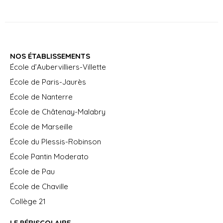
NOS ÉTABLISSEMENTS
École d’Aubervilliers-Villette
École de Paris-Jaurès
École de Nanterre
École de Châtenay-Malabry
École de Marseille
École du Plessis-Robinson
École Pantin Moderato
École de Pau
École de Chaville
Collège 21
LE PÉRISCOLAIRE