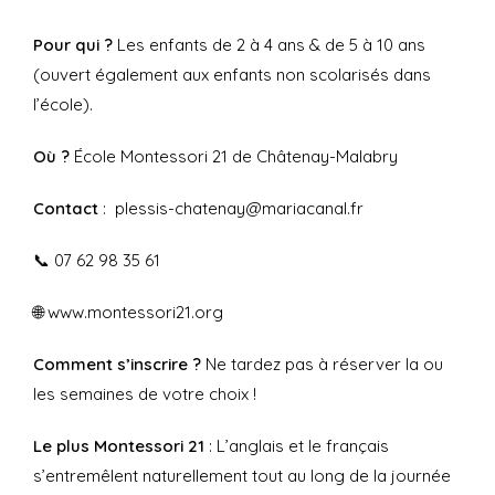
Pour qui ?
Les enfants de 2 à 4 ans & de 5 à 10 ans
(ouvert également aux enfants non scolarisés dans
l’école).
Où ?
École Montessori 21 de Châtenay-Malabry
Contact
: plessis-chatenay@mariacanal.fr
📞 07 62 98 35 61
🌐 www.montessori21.org
Comment s’inscrire ?
Ne tardez pas à réserver la ou
les semaines de votre choix !
Le plus Montessori 21
: L’anglais et le français
s’entremêlent naturellement tout au long de la journée