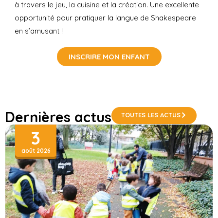
à travers le jeu, la cuisine et la création. Une excellente
opportunité pour pratiquer la langue de Shakespeare
en s’amusant !
INSCRIRE MON ENFANT
Dernières actus
TOUTES LES ACTUS
3
août 2026