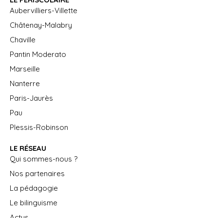
Aubervilliers-Villette
Châtenay-Malabry
Chaville
Pantin Moderato
Marseille
Nanterre
Paris-Jaurès
Pau
Plessis-Robinson
LE RÉSEAU
Qui sommes-nous ?
Nos partenaires
La pédagogie
Le bilinguisme
Actus