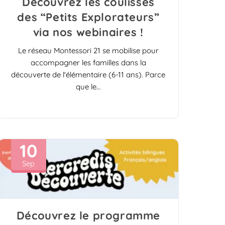
Découvrez les coulisses
des “Petits Explorateurs”
via nos webinaires !
Le réseau Montessori 21 se mobilise pour
accompagner les familles dans la
découverte de l'élémentaire (6-11 ans). Parce
que le…
10
Sep
Découvrez le programme