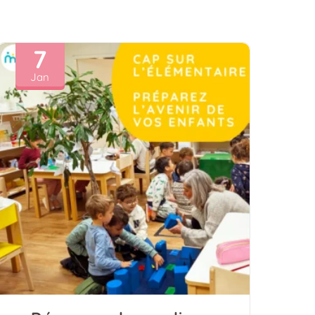
7
Jan