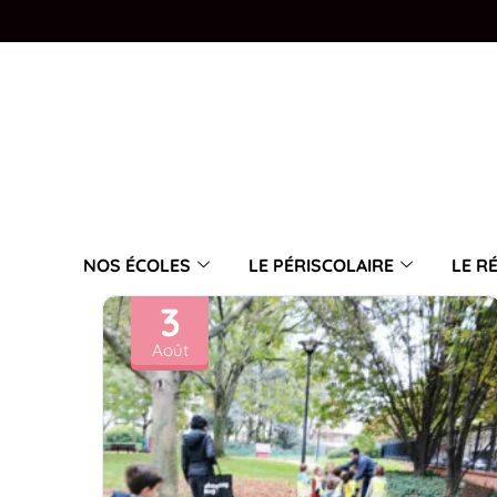
NOS ÉCOLES
LE PÉRISCOLAIRE
LE R
3
Août