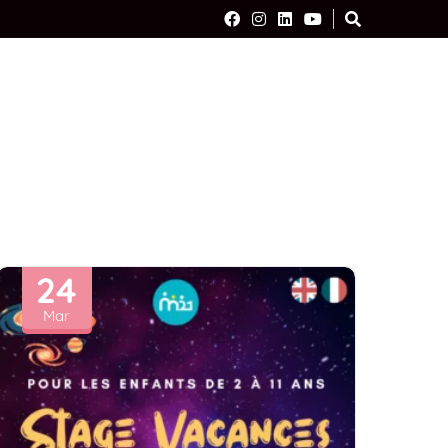
24
Mar