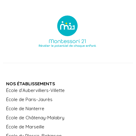
NOS ÉTABLISSEMENTS
École d’Aubervilliers-Villette
École de Paris-Jaurès
École de Nanterre
École de Châtenay-Malabry
École de Marseille
École du Plessis-Robinson