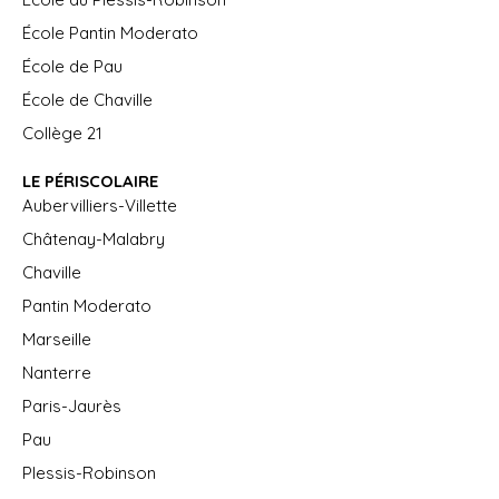
École Pantin Moderato
École de Pau
École de Chaville
Collège 21
LE PÉRISCOLAIRE
Aubervilliers-Villette
Châtenay-Malabry
Chaville
Pantin Moderato
Marseille
Nanterre
Paris-Jaurès
Pau
Plessis-Robinson