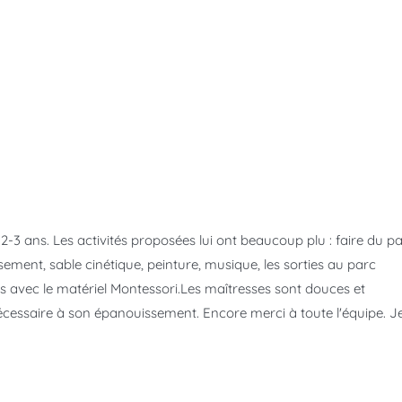
2-3 ans. Les activités proposées lui ont beaucoup plu : faire du pa
sement, sable cinétique, peinture, musique, les sorties au parc
tés avec le matériel Montessori.Les maîtresses sont douces et
n nécessaire à son épanouissement. Encore merci à toute l'équipe. J