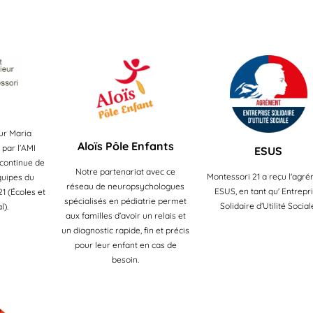
eur Maria
Aloïs Pôle Enfants
 par l’AMI
ESUS
 continue de
Notre partenariat avec ce
Montessori 21 a reçu l'agr
quipes du
réseau de neuropsychologues
ESUS, en tant qu' Entrepr
1 (Écoles et
spécialisés en pédiatrie permet
Solidaire d’Utilité Social
l).
aux familles d’avoir un relais et
un diagnostic rapide, fin et précis
pour leur enfant en cas de
besoin.