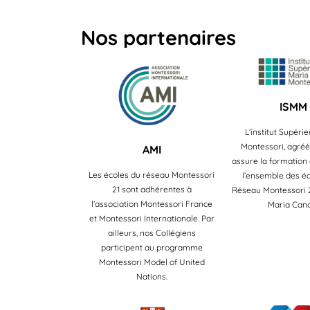
Nos partenaires
ISMM
L’institut Supéri
Montessori, agréé
AMI
assure la formation
Les écoles du réseau Montessori
l’ensemble des é
21 sont adhérentes à
Réseau Montessori 2
l’association Montessori France
Maria Cana
et Montessori Internationale. Par
ailleurs, nos Collégiens
participent au programme
Montessori Model of United
Nations.