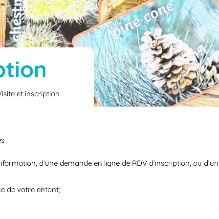
ption
Visite et inscription
s :
information, d’une demande en ligne de RDV d’inscription, ou d’une
ce de votre enfant;