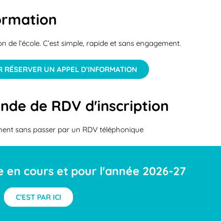
ormation
on de l’école. C’est simple, rapide et sans engagement.
UR RÉSERVER UN APPEL D'INFORMATION
nde de RDV d'inscription
ctement sans passer par un RDV téléphonique
re en cours et pour l'année 2026-27
C'EST PAR ICI