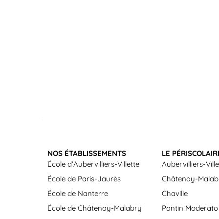
NOS ÉTABLISSEMENTS
LE PÉRISCOLAIR
École d’Aubervilliers-Villette
Aubervilliers-Ville
École de Paris-Jaurès
Châtenay-Malab
École de Nanterre
Chaville
École de Châtenay-Malabry
Pantin Moderato