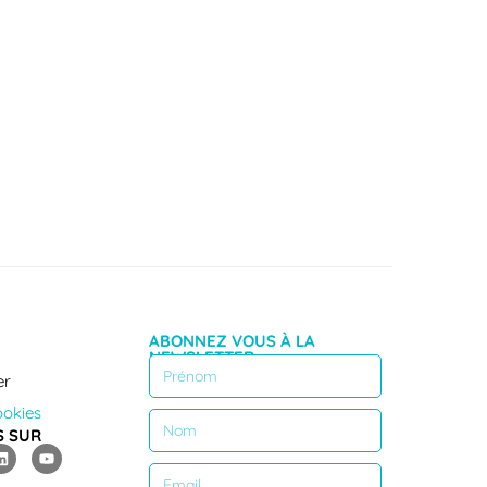
ABONNEZ VOUS À LA
NEWSLETTER
er
ookies
S SUR