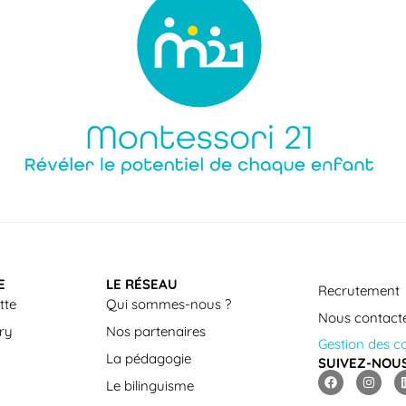
E
LE RÉSEAU
Recrutement
tte
Qui sommes-nous ?
Nous contact
ry
Nos partenaires
Gestion des c
La pédagogie
SUIVEZ-NOU
Le bilinguisme