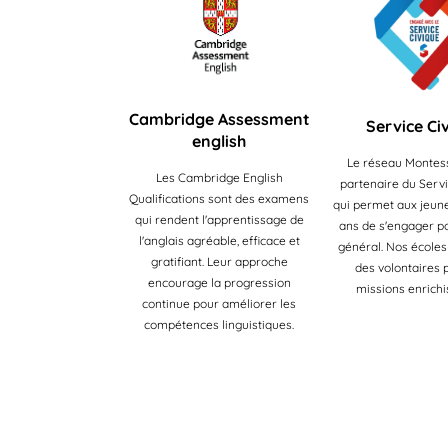
Cambridge Assessment
Service Ci
english
Le réseau Montess
Les Cambridge English
partenaire du Servi
Qualifications sont des examens
qui permet aux jeune
qui rendent l'apprentissage de
ans de s'engager po
l'anglais agréable, efficace et
général. Nos écoles
gratifiant. Leur approche
des volontaires 
encourage la progression
missions enrichi
continue pour améliorer les
compétences linguistiques.