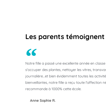
Les parents témoignent
Notre fille a passé une excellente année en classe 
s'occuper des plantes, nettoyer les vitres, transva
journalière...et bien évidemment toutes les activi
bienveillantes, notre fille a reçu toute l'affectio
recommande à 1000% cette école.
Anne Sophie R.