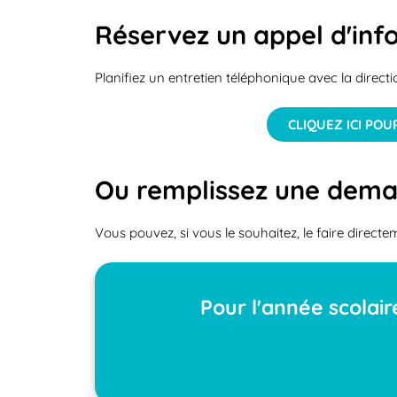
Réservez un appel d'inf
Planifiez un entretien téléphonique avec la directi
CLIQUEZ ICI PO
Ou remplissez une dema
Vous pouvez, si vous le souhaitez, le faire dire
Pour l'année scolai