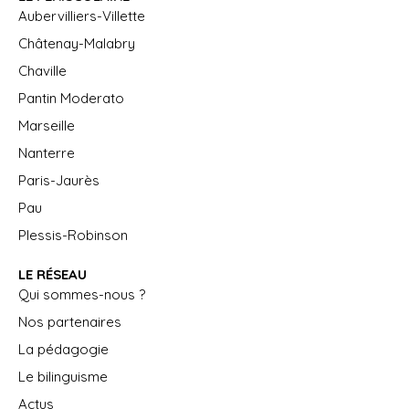
Aubervilliers-Villette
Châtenay-Malabry
Chaville
Pantin Moderato
Marseille
Nanterre
Paris-Jaurès
Pau
Plessis-Robinson
LE RÉSEAU
Qui sommes-nous ?
Nos partenaires
La pédagogie
Le bilinguisme
Actus