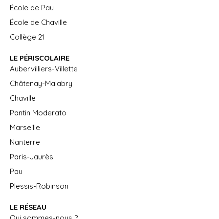
École de Pau
École de Chaville
Collège 21
LE PÉRISCOLAIRE
Aubervilliers-Villette
Châtenay-Malabry
Chaville
Pantin Moderato
Marseille
Nanterre
Paris-Jaurès
Pau
Plessis-Robinson
LE RÉSEAU
Qui sommes-nous ?