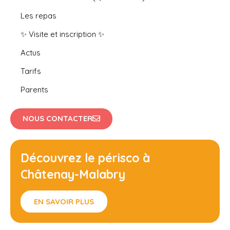
Les repas
✨ Visite et inscription ✨
Actus
Tarifs
Parents
NOUS CONTACTER
Découvrez le périsco à
Châtenay-Malabry
EN SAVOIR PLUS