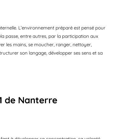
aternelle. L’environnement préparé est pensé pour
la passe, entre autres, par la participation aux
aver les mains, se moucher, ranger, nettoyer,
tructurer son langage, développer ses sens et sa
21 de Nanterre
’enfant à développer sa concentration, sa volonté