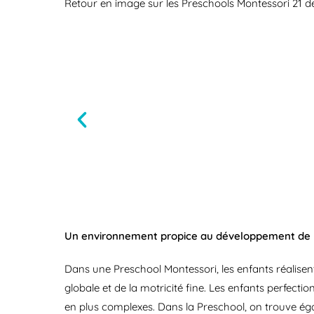
Retour en image sur les Preschools Montessori 21 
Un environnement propice au développement de la
Dans une Preschool Montessori, les enfants réalisent
globale et de la motricité fine. Les enfants perfecti
en plus complexes. Dans la Preschool, on trouve ég