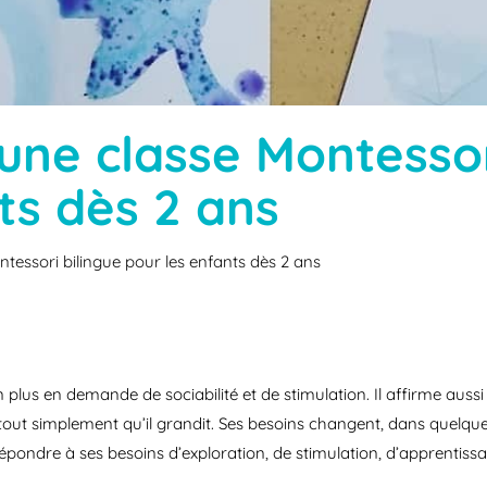
 une classe Montessor
ts dès 2 ans
ntessori bilingue pour les enfants dès 2 ans
n plus en demande de sociabilité et de stimulation. Il affirme aus
t tout simplement qu’il grandit. Ses besoins changent, dans quelqu
épondre à ses besoins d’exploration, de stimulation, d’apprentis