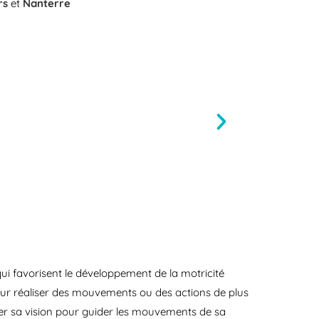
rs
et
Nanterre
qui favorisent le développement de la motricité
s pour réaliser des mouvements ou des actions de plus
er sa vision pour guider les mouvements de sa