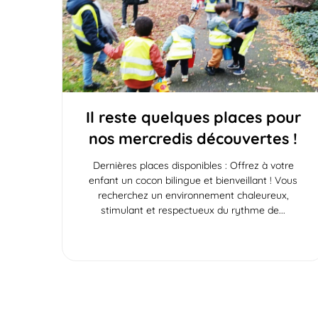
Il reste quelques places pour
nos mercredis découvertes !
Dernières places disponibles : Offrez à votre
enfant un cocon bilingue et bienveillant ! Vous
recherchez un environnement chaleureux,
stimulant et respectueux du rythme de