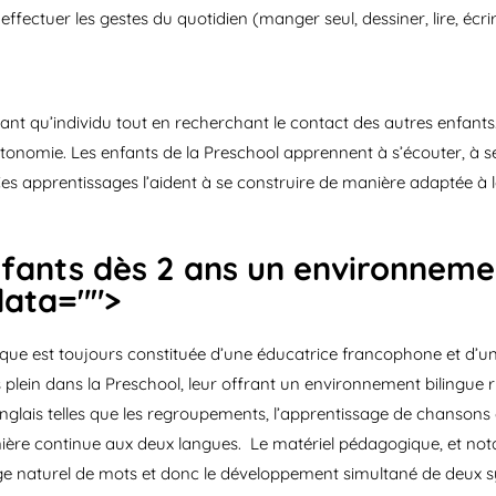
ffectuer les gestes du quotidien (manger seul, dessiner, lire, écrire
 tant qu’individu tout en recherchant le contact des autres enfan
tonomie. Les enfants de la Preschool apprennent à s’écouter, à se r
 Ces apprentissages l’aident à se construire de manière adaptée à la
fants dès 2 ans un environnemen
data="
">
ique est toujours constituée d’une éducatrice francophone et d’
plein dans la Preschool, leur offrant un environnement bilingue 
nglais telles que les regroupements, l’apprentissage de chansons 
ère continue aux deux langues. Le matériel pédagogique, et nota
ssage naturel de mots et donc le développement simultané de deux 