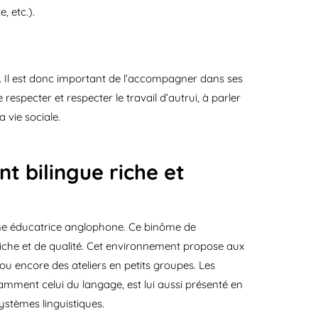
, etc.).
ts. Il est donc important de l’accompagner dans ses
especter et respecter le travail d’autrui, à parler
 vie sociale.
t bilingue riche et
une éducatrice anglophone. Ce binôme de
riche et de qualité. Cet environnement propose aux
ou encore des ateliers en petits groupes. Les
mment celui du langage, est lui aussi présenté en
systèmes linguistiques.