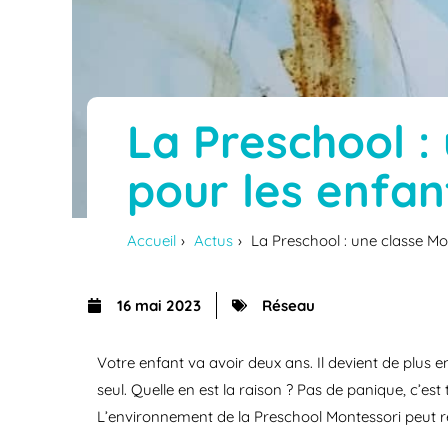
La Preschool :
pour les enfan
Accueil
Actus
La Preschool : une classe Mo
16 mai 2023
Réseau
Votre enfant va avoir deux ans. Il devient de plus e
seul. Quelle en est la raison ? Pas de panique, c’es
L’environnement de la Preschool Montessori peut r