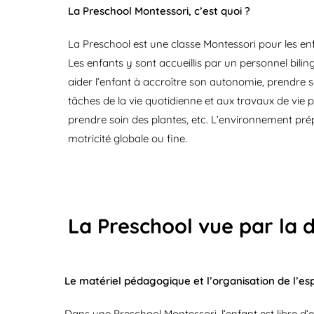
La Preschool Montessori, c’est quoi ?
La Preschool est une classe Montessori pour les enf
Les enfants y sont accueillis par un personnel bil
aider l’enfant à accroître son autonomie, prendre so
tâches de la vie quotidienne et aux travaux de vie p
prendre soin des plantes, etc. L’environnement pré
motricité globale ou fine.
La Preschool vue par la d
Le matériel pédagogique et l’organisation de l’e
Dans une Preschool Montessori, l’enfant est libre d’e