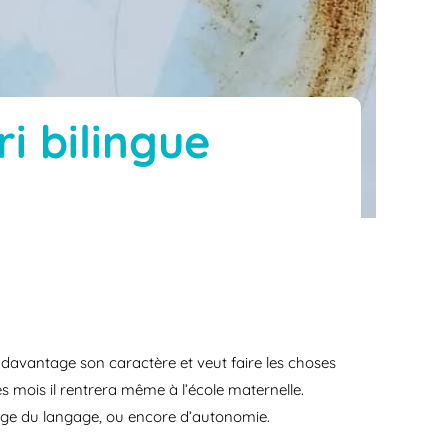
i bilingue
si davantage son caractère et veut faire les choses
es mois il rentrera même à l’école maternelle.
sage du langage, ou encore d’autonomie.