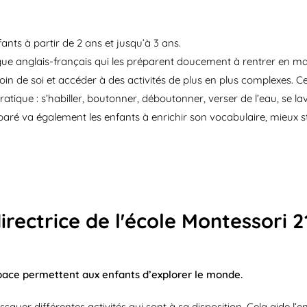
ants à partir de 2 ans et jusqu’à 3 ans.
ingue anglais-français qui les préparent doucement à rentrer en m
in de soi et accéder à des activités de plus en plus complexes. Ce
ratique : s’habiller, boutonner, déboutonner, verser de l’eau, se l
paré va également les enfants à enrichir son vocabulaire, mieux s
irectrice de l'école Montessori 
space permettent aux enfants d’explorer le monde.
ssayer différentes activités qui sont à sa disposition. Cela aide l