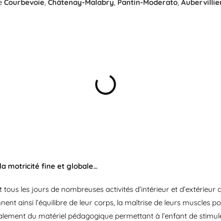
de
Courbevoie
,
Châtenay-Malabry
,
Pantin-Moderato
,
Aubervillie
 motricité fine et globale…
 tous les jours de nombreuses activités d’intérieur et d’extérieur 
onnent ainsi l’équilibre de leur corps, la maîtrise de leurs muscle
alement du matériel pédagogique permettant à l’enfant de stimul