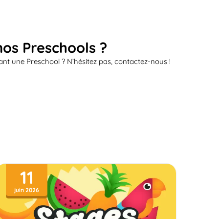
nos Preschools ?
nt une Preschool ? N’hésitez pas, contactez-nous !
11
juin 2026